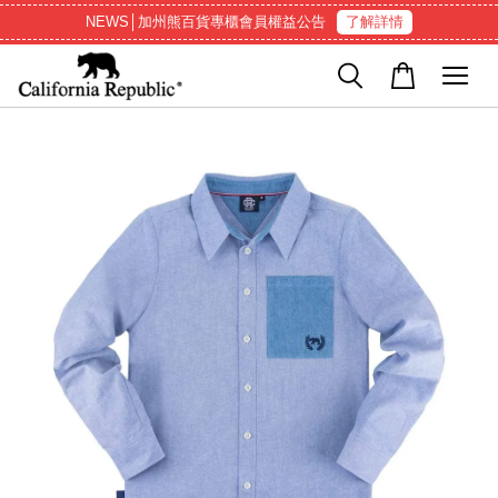
NEWS│加州熊百貨專櫃會員權益公告
了解詳情