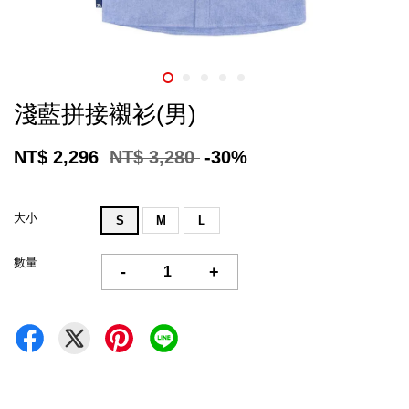
淺藍拼接襯衫(男)
NT$ 2,296
NT$ 3,280
-30%
大小
S
M
L
數量
-
+