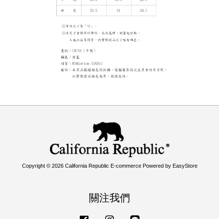
Copyright © 2026 California Republic E-commerce Powered by
EasyStore
關注我們
Facebook
Instagram
Line